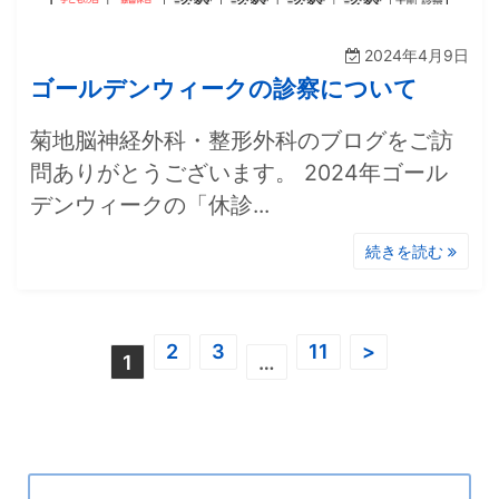
2024年4月9日
ゴールデンウィークの診察について
菊地脳神経外科・整形外科のブログをご訪
問ありがとうございます。 2024年ゴール
デンウィークの「休診...
続きを読む
投
2
3
11
>
1
…
稿
の